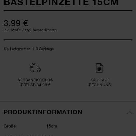
BASTELPINZETTE 15CM
3,99 €
inkl. MwSt. / zzgl. Versandkosten
Lieferzeit: ca. 1-3 Werktage
VERSAND­KOSTEN­
KAUF AUF
FREI AB 34,99 €
RECHNUNG
PRODUKTINFORMATION
Größe
15cm