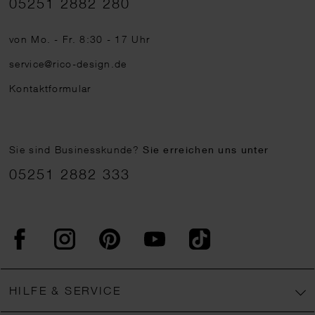
05251 2882 280
von Mo. - Fr. 8:30 - 17 Uhr
service@rico-design.de
Kontaktformular
Sie sind Businesskunde?
Sie erreichen uns unter
05251 2882 333
Facebook
Instagram
Pinterest
YouTube
TikTok
HILFE & SERVICE