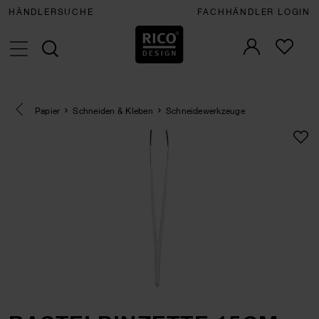
HÄNDLERSUCHE
FACHHÄNDLER LOGIN
Eine Kategorie zurück navigieren
Papier
Schneiden & Kleben
Schneidewerkzeuge