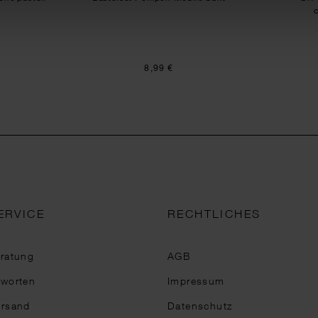
8,99 €
ERVICE
RECHTLICHES
eratung
AGB
tworten
Impressum
ersand
Datenschutz