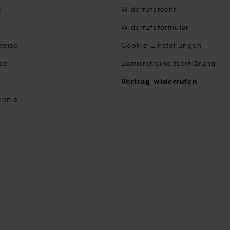
g
Widerrufsrecht
Widerrufsformular
weise
Cookie Einstellungen
se
Barrierefreiheitserklärung
n
Vertrag widerrufen
chnis