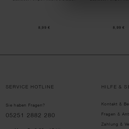
8,99 €
8,99 €
SERVICE HOTLINE
HILFE & S
Kontakt & B
Sie haben Fragen?
Telefonnummer
Fragen & An
05251 2882 280
Zahlung & V