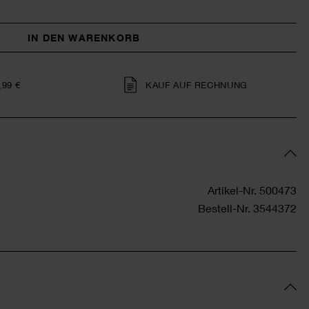
IN DEN WARENKORB
,99 €
KAUF AUF RECHNUNG
Artikel-Nr.
500473
Bestell-Nr.
3544372