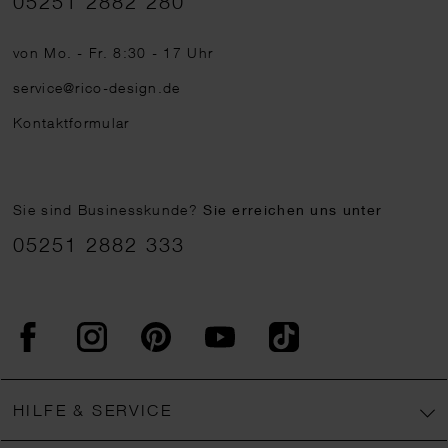
05251 2882 280
von Mo. - Fr. 8:30 - 17 Uhr
service@rico-design.de
Kontaktformular
Sie sind Businesskunde?
Sie erreichen uns unter
05251 2882 333
Facebook
Instagram
Pinterest
YouTube
TikTok
HILFE & SERVICE