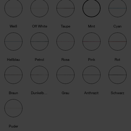
Weiß
Off White
Taupe
Mint
Cyan
Hellblau
Petrol
Rosa
Pink
Rot
Braun
Dunkelbraun
Grau
Anthrazit
Schwarz
Puder