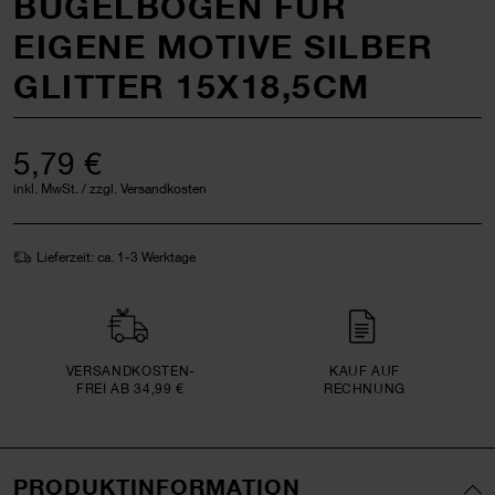
BÜGELBOGEN FÜR
EIGENE MOTIVE SILBER
GLITTER 15X18,5CM
5,79 €
inkl. MwSt. / zzgl. Versandkosten
Lieferzeit: ca. 1-3 Werktage
VERSAND­KOSTEN­
KAUF AUF
FREI AB 34,99 €
RECHNUNG
PRODUKTINFORMATION