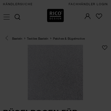
HÄNDLERSUCHE
FACHHÄNDLER LOGIN
Eine Kategorie zurück navigieren
Basteln
Textiles Basteln
Patches & Bügelmotive