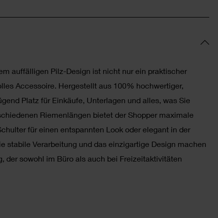
auffälligen Pilz-Design ist nicht nur ein praktischer
volles Accessoire. Hergestellt aus 100% hochwertiger,
gend Platz für Einkäufe, Unterlagen und alles, was Sie
rschiedenen Riemenlängen bietet der Shopper maximale
e Schulter für einen entspannten Look oder elegant in der
ie stabile Verarbeitung und das einzigartige Design machen
 der sowohl im Büro als auch bei Freizeitaktivitäten