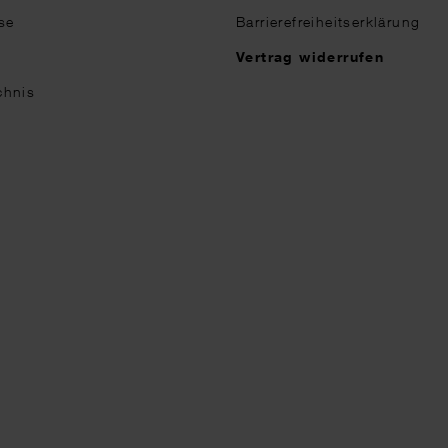
se
Barrierefreiheitserklärung
n
Vertrag widerrufen
chnis