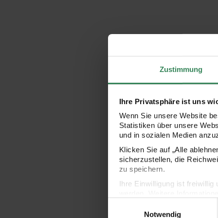
Zustimmung
Ihre Privatsphäre ist uns wi
Wenn Sie unsere Website bes
Statistiken über unsere Web
und in sozialen Medien anzu
Klicken Sie auf „Alle ablehn
sicherzustellen, die Reichwe
zu speichern.
Ihre Einwilligung ist freiwil
werden. Weitere Information
Einwilligungsauswahl
Datenschutzerklärung.
Notwendig