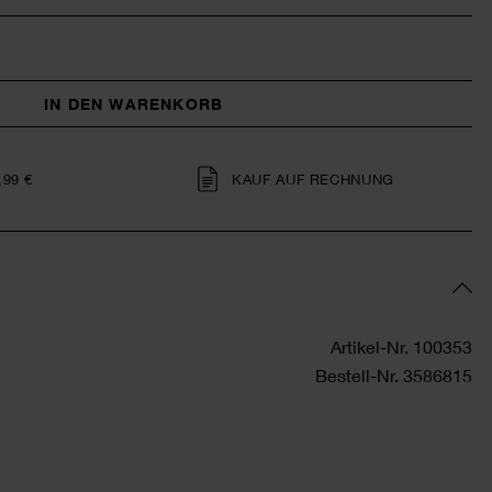
IN DEN WARENKORB
,99 €
KAUF AUF RECHNUNG
Artikel-Nr.
100353
Bestell-Nr.
3586815