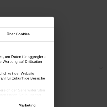
Über Cookies
s, um Daten für aggregierte
 Werbung auf Drittseiten
dlichkeit der Website
wahl für zukünftige Besuche
bereich der Seite widerrufen
en finden Sie in unserer
Marketing