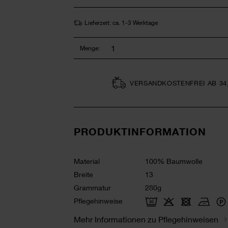
Lieferzeit: ca. 1-3 Werktage
Menge:
VERSAND­KOSTEN­FREI AB 34
PRODUKTINFORMATION
Material
100% Baumwolle
Breite
13
Grammatur
280g
Pflegehinweise
Mehr Informationen zu Pflegehinweisen