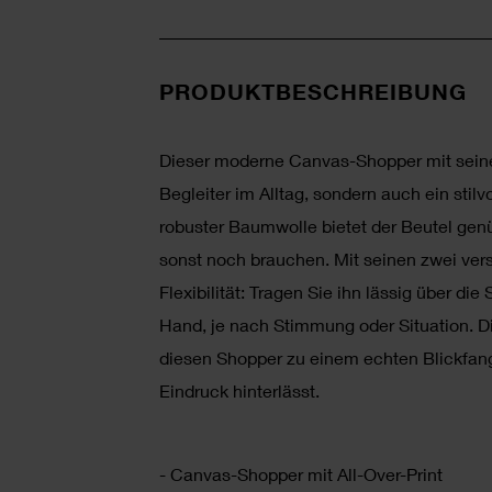
PRODUKTBESCHREIBUNG
Dieser moderne Canvas-Shopper mit seinem 
Begleiter im Alltag, sondern auch ein stil
robuster Baumwolle bietet der Beutel genü
sonst noch brauchen. Mit seinen zwei ve
Flexibilität: Tragen Sie ihn lässig über di
Hand, je nach Stimmung oder Situation. D
diesen Shopper zu einem echten Blickfang,
Eindruck hinterlässt.
- Canvas-Shopper mit All-Over-Print