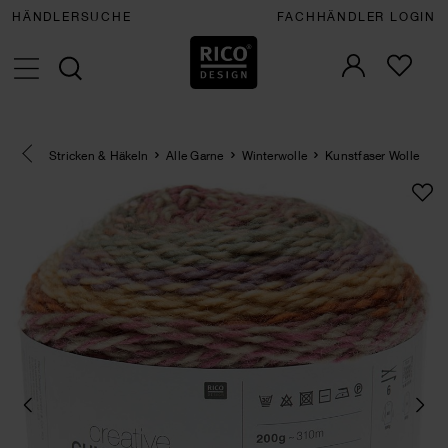
HÄNDLERSUCHE
FACHHÄNDLER LOGIN
Eine Kategorie zurück navigieren
Stricken & Häkeln
Alle Garne
Winterwolle
Kunstfaser Wolle