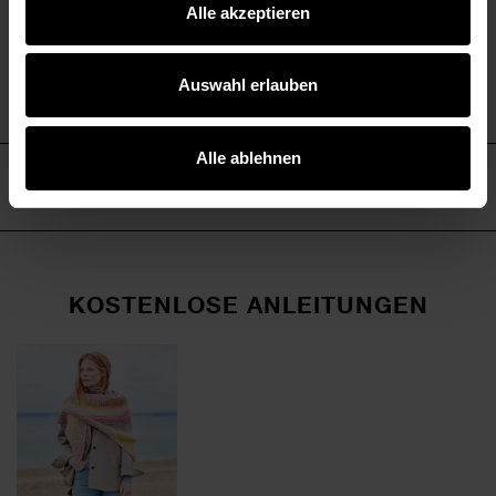
Alle akzeptieren
- Verbrauch: Größe 40 = ca. 600 g
- Pflege 30°C Wollwäsche
Auswahl erlauben
Alle ablehnen
HERSTELLER
KOSTENLOSE ANLEITUNGEN