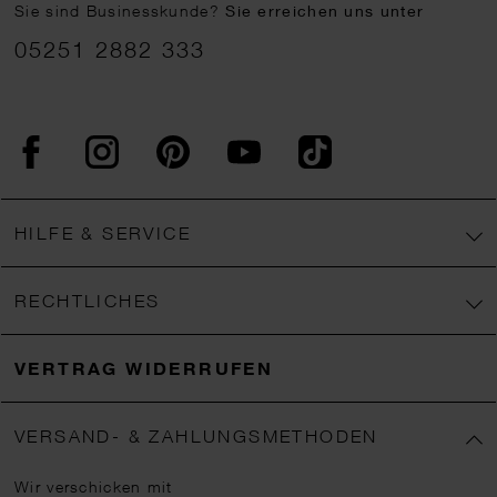
Sie sind Businesskunde?
Sie erreichen uns unter
05251 2882 333
Facebook
Instagram
Pinterest
YouTube
TikTok
HILFE & SERVICE
RECHTLICHES
VERTRAG WIDERRUFEN
VERSAND- & ZAHLUNGSMETHODEN
Wir verschicken mit