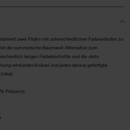
mbiniert zwei Fäden mit unterschiedlichen Farbverläufen zu
 ist die sommerliche Baumwoll-Alternative zum
rschiedlich langen Farbabschnitte und die stets
ehung wird jedes Knäuel und jedes daraus gefertigte
Unikat.
% Polyacryl
m