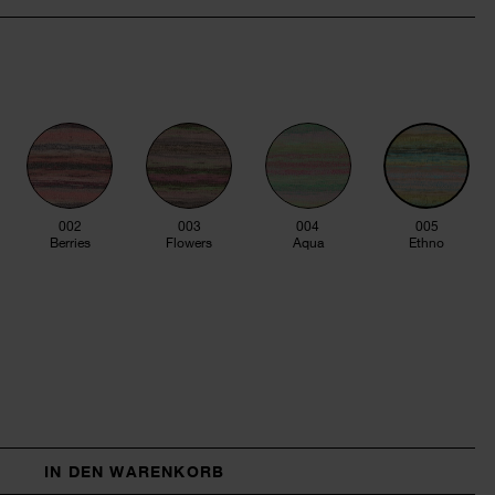
002
003
004
005
Berries
Flowers
Aqua
Ethno
IN DEN WARENKORB