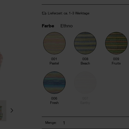
Lieferzeit: ca. 1-3 Werktage
Farbe
Ethno
001
008
009
Pastel
Beach
Fruits
006
007
Fresh
Earthy
Menge: