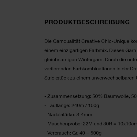
PRODUKTBESCHREIBUNG
Die Garnqualität Creative Chic-Unique ko
einem einzigartigen Farbmix. Dieses Garn
gleichnamigen Wintergarn. Durch die unte
variierenden Farbkombinationen in der Dr
Strickstück zu einem unverwechselbaren 
- Zusammensetzung: 50% Baumwolle, 50
- Lauflänge: 240m / 100g
- Nadelstärke: 3-4mm
- Maschenprobe: 22M und 30R = 10x10c
- Verbrauch: Gr. 40 = 500g