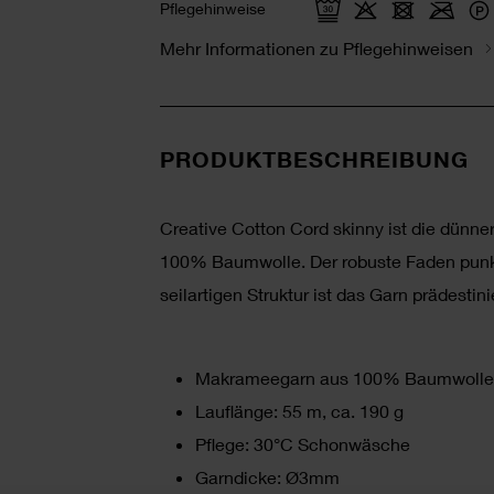
Pflegehinweise
Mehr Informationen zu Pflegehinweisen
PRODUKTBESCHREIBUNG
Creative Cotton Cord skinny ist die dünne
100% Baumwolle. Der robuste Faden punkt
seilartigen Struktur ist das Garn prädesti
Makrameegarn aus 100% Baumwolle
Lauflänge: 55 m, ca. 190 g
Pflege: 30°C Schonwäsche
Garndicke: Ø3mm