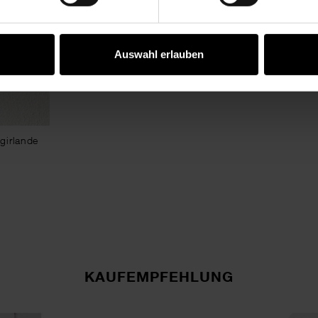
Auswahl erlauben
girlande
KAUFEMPFEHLUNG