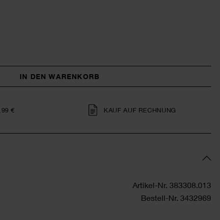
IN DEN WARENKORB
,99 €
KAUF AUF RECHNUNG
Artikel-Nr.
383308.013
Bestell-Nr.
3432969