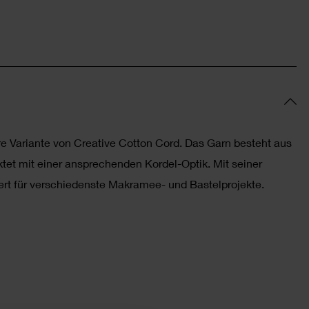
re Variante von Creative Cotton Cord. Das Garn besteht aus
et mit einer ansprechenden Kordel-Optik. Mit seiner
niert für verschiedenste Makramee- und Bastelprojekte.