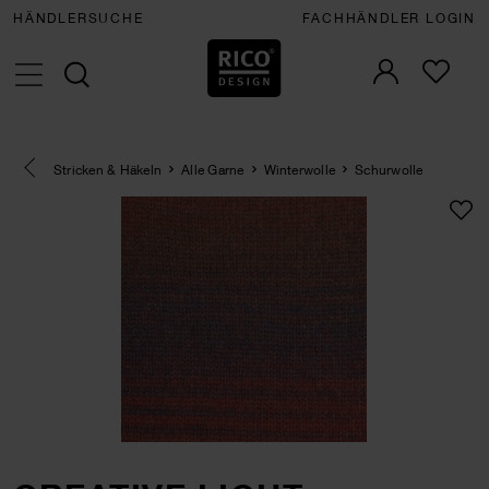
HÄNDLERSUCHE
FACHHÄNDLER LOGIN
Eine Kategorie zurück navigieren
Stricken & Häkeln
Alle Garne
Winterwolle
Schurwolle