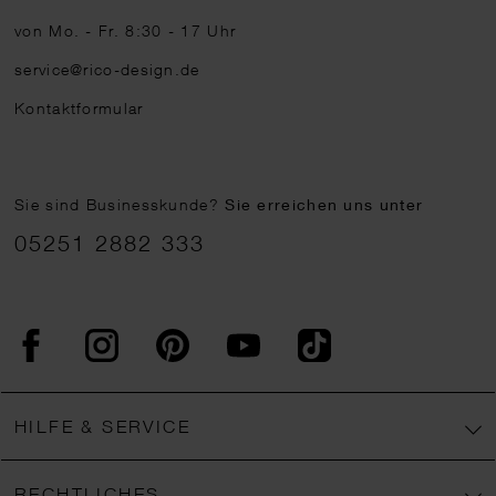
von Mo. - Fr. 8:30 - 17 Uhr
service@rico-design.de
Kontaktformular
Sie sind Businesskunde?
Sie erreichen uns unter
05251 2882 333
Facebook
Instagram
Pinterest
YouTube
TikTok
HILFE & SERVICE
RECHTLICHES