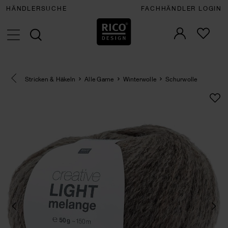
HÄNDLERSUCHE
FACHHÄNDLER LOGIN
Eine Kategorie zurück navigieren
Stricken & Häkeln
Alle Garne
Winterwolle
Schurwolle