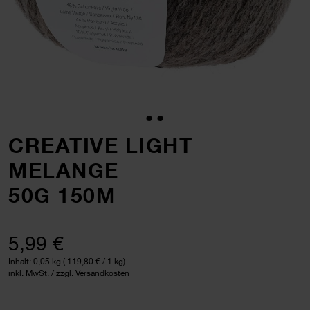
CREATIVE LIGHT
MELANGE
50G 150M
5,99 €
Inhalt:
0,05 kg
(
119,80 €
/ 1 kg)
inkl. MwSt. / zzgl. Versandkosten