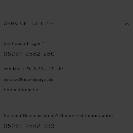
SERVICE HOTLINE
Sie haben Fragen?
Telefonnummer
05251 2882 280
von Mo. - Fr. 8:30 - 17 Uhr
service@rico-design.de
Kontaktformular
Sie sind Businesskunde?
Sie erreichen uns unter
05251 2882 333