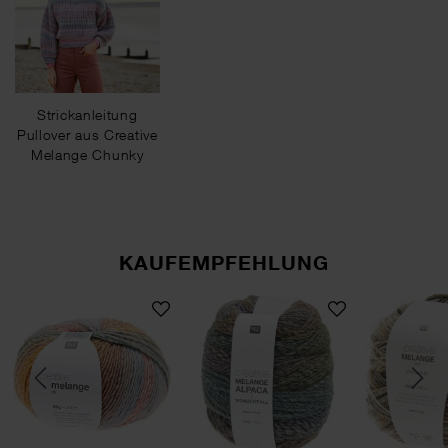
Strickanleitung
Pullover aus Creative
Melange Chunky
KAUFEMPFEHLUNG
nadel 80cm Bambus
Creative Melange dk
Creative Melange Alpaca