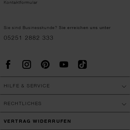
Kontaktformular
Sie sind Businesskunde?
Sie erreichen uns unter
05251 2882 333
Facebook
Instagram
Pinterest
YouTube
TikTok
HILFE & SERVICE
RECHTLICHES
VERTRAG WIDERRUFEN