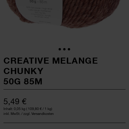
CREATIVE MELANGE
CHUNKY
50G 85M
5,49 €
Inhalt:
0,05 kg
(
109,80 €
/ 1 kg)
inkl. MwSt. / zzgl. Versandkosten