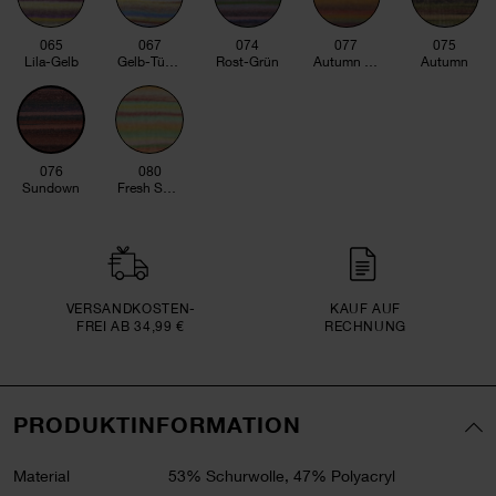
065
067
074
077
075
Lila-Gelb
Gelb-Türkis
Rost-Grün
Autumn Leaves
Autumn
076
080
Sundown
Fresh Spring
VERSAND­KOSTEN­
KAUF AUF
FREI AB 34,99 €
RECHNUNG
PRODUKTINFORMATION
Material
53% Schurwolle, 47% Polyacryl