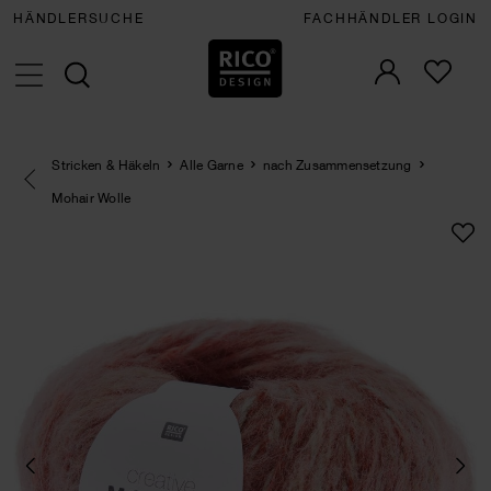
HÄNDLERSUCHE
FACHHÄNDLER LOGIN
Stricken & Häkeln
Alle Garne
nach Zusammensetzung
Eine Kategorie zurück navigieren
Mohair Wolle