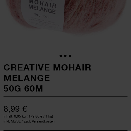
CREATIVE MOHAIR
MELANGE
50G 60M
8,99 €
Inhalt:
0,05 kg
(
179,80 €
/ 1 kg)
inkl. MwSt. / zzgl. Versandkosten