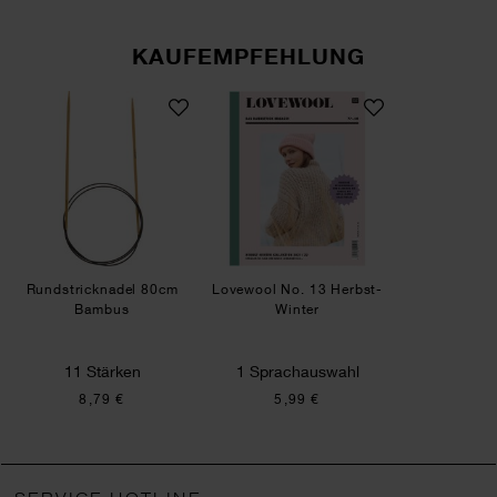
KAUFEMPFEHLUNG
Rundstricknadel 80cm Bambus
Lovewool No. 13 Herbst-
Rundstricknadel 80cm
Lovewool No. 13 Herbst-
Bambus
Winter
11 Stärken
1 Sprachauswahl
8,79 €
5,99 €