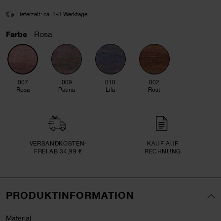
Lieferzeit: ca. 1-3 Werktage
Farbe
Rosa
007
009
010
002
Rosa
Patina
Lila
Rost
VERSAND­KOSTEN­
KAUF AUF
FREI AB 34,99 €
RECHNUNG
PRODUKTINFORMATION
Material