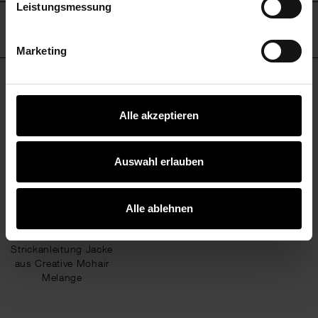
Leistungsmessung
HERSTELLER
Marketing
KOSTENLOSE ANLEITUNGEN
Alle akzeptieren
Auswahl erlauben
Alle ablehnen
Strickanleitung Jacke
aus Creative Mohair
Melange