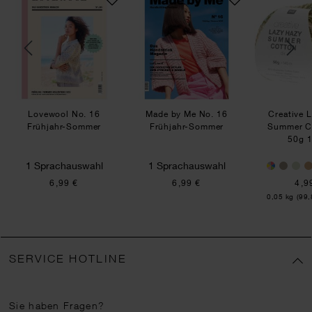
Lovewool No. 16
Made by Me No. 16
Creative 
Frühjahr-Sommer
Frühjahr-Sommer
Summer C
50g 
1 Sprachauswahl
1 Sprachauswahl
6,99 €
6,99 €
4,9
Inhalt:
0,05 kg
(99,
SERVICE HOTLINE
Sie haben Fragen?