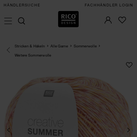
HÄNDLERSUCHE
FACHHÄNDLER LOGIN
Stricken & Häkeln
Alle Garne
Sommerwolle
Eine Kategorie zurück navigieren
Weitere Sommerwolle