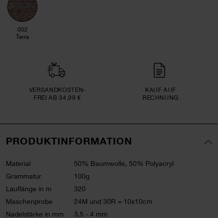
002
Terra
VERSAND­KOSTEN­
KAUF AUF
FREI AB 34,99 €
RECHNUNG
PRODUKTINFORMATION
Material
50% Baumwolle, 50% Polyacryl
Grammatur
100g
Lauflänge in m
320
Maschenprobe
24M und 30R = 10x10cm
Nadelstärke in mm
3,5 - 4 mm