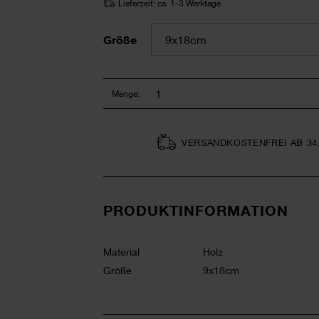
Lieferzeit: ca. 1-3 Werktage
Größe
Menge:
VERSAND­KOSTEN­FREI AB 34
PRODUKTINFORMATION
Material
Holz
Größe
9x18cm