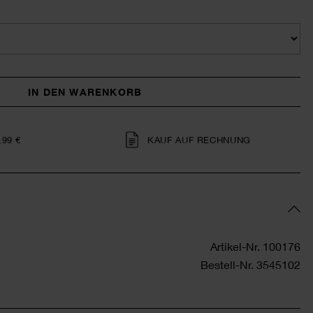
IN DEN WARENKORB
,99 €
KAUF AUF RECHNUNG
Artikel-Nr.
100176
Bestell-Nr.
3545102