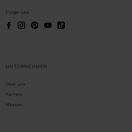
Folge uns
Instagram
Pinterest
YouTube
TikTok
Facebook
UNTERNEHMEN
Über uns
Karriere
Messen