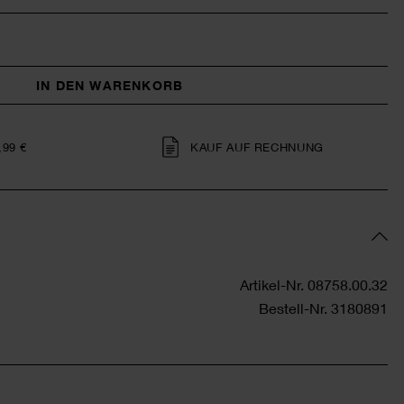
IN DEN WARENKORB
,99 €
KAUF AUF RECHNUNG
Artikel-Nr.
08758.00.32
Bestell-Nr.
3180891