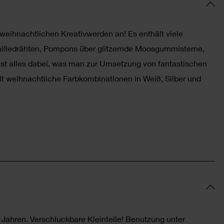
 weihnachtlichen Kreativwerden an! Es enthält viele
nilledrähten, Pompons über glitzernde Moosgummisterne,
 ist alles dabei, was man zur Umsetzung von fantastischen
lt weihnachtliche Farbkombinationen in Weiß, Silber und
3 Jahren. Verschluckbare Kleinteile! Benutzung unter