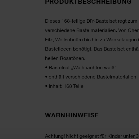
PRODUKTBESCHREIBUNG
Dieses 168-teilige DIY-Bastelset regt zum
verschiedene Bastelmaterialien. Von Che
Filz, Wollschnüre bis hin zu Wackelaugen
Bastelideen benötigt. Das Bastelset enthä
hellen Rosatönen.
•
Bastelset „Weihnachten weiß“
•
enthält verschiedene Bastelmaterialien
•
Inhalt: 168 Teile
WARNHINWEISE
Achtung! Nicht geeignet für Kinder unter 