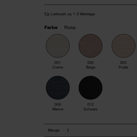
Lieferzeit: ca. 1-3 Werktage
Farbe
Rosa
001
002
003
Creme
Beige
Puder
009
012
Marine
Schwarz
Menge: