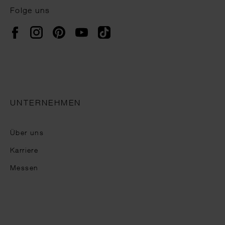
Folge uns
Instagram
Pinterest
YouTube
TikTok
Facebook
UNTERNEHMEN
Über uns
Karriere
Messen