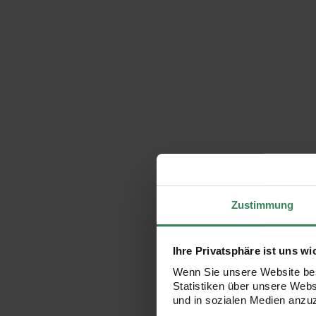
Zustimmung
Ihre Privatsphäre ist uns wi
Wenn Sie unsere Website bes
Statistiken über unsere Web
und in sozialen Medien anzu