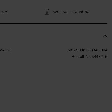
,99 €
KAUF AUF RECHNUNG
Artikel-Nr.
383343.004
Merino)
Bestell-Nr.
3447215