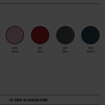
004
005
007
008
Rosa
Rot
Efeu
Petrol
IN DEN WARENKORB