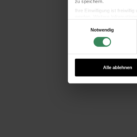
zu speichern.
Ihre Einwilligung ist freiwil
werden. Weitere Information
Einwilligungsauswahl
Datenschutzerklärung.
Notwendig
Impressum
Datenschutz
Alle ablehnen