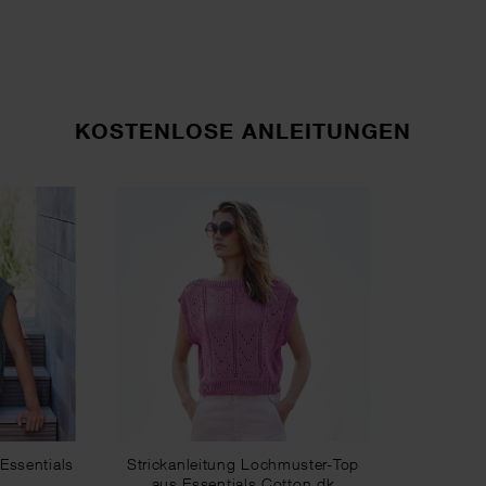
KOSTENLOSE ANLEITUNGEN
 Essentials
Strickanleitung Lochmuster-Top
aus Essentials Cotton dk