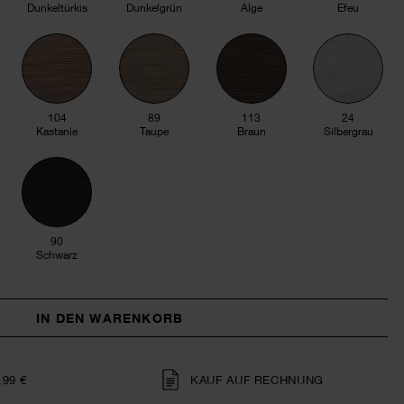
Dunkeltürkis
Dunkelgrün
Alge
Efeu
104
89
113
24
Kastanie
Taupe
Braun
Silbergrau
90
Schwarz
IN DEN WARENKORB
,99 €
KAUF AUF RECHNUNG