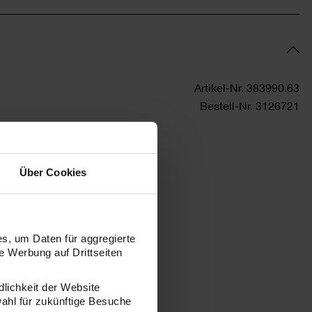
Artikel-Nr.
383990.63
Bestell-Nr.
3126721
Über Cookies
s, um Daten für aggregierte
 Werbung auf Drittseiten
dlichkeit der Website
wahl für zukünftige Besuche