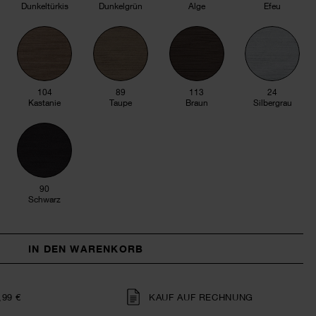
Dunkeltürkis
Dunkelgrün
Alge
Efeu
104
89
113
24
Kastanie
Taupe
Braun
Silbergrau
90
Schwarz
IN DEN WARENKORB
,99 €
KAUF AUF RECHNUNG