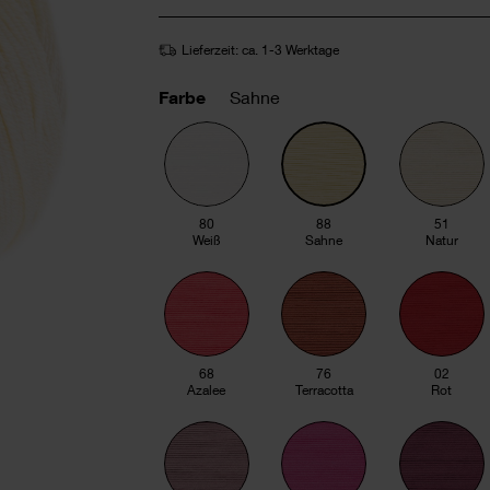
Lieferzeit: ca. 1-3 Werktage
Farbe
Sahne
80
88
51
Weiß
Sahne
Natur
68
76
02
Azalee
Terracotta
Rot