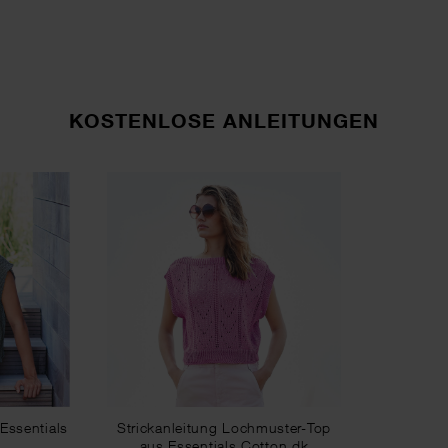
KOSTENLOSE ANLEITUNGEN
 Essentials
Strickanleitung Lochmuster-Top
aus Essentials Cotton dk