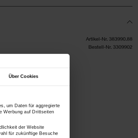
Artikel-Nr.
383990.88
Bestell-Nr.
3309902
Über Cookies
s, um Daten für aggregierte
 Werbung auf Drittseiten
dlichkeit der Website
wahl für zukünftige Besuche