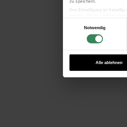
zu speichern.
Ihre Einwilligung ist freiwil
werden. Weitere Information
Einwilligungsauswahl
Datenschutzerklärung.
Notwendig
Impressum
Datenschutz
Alle ablehnen