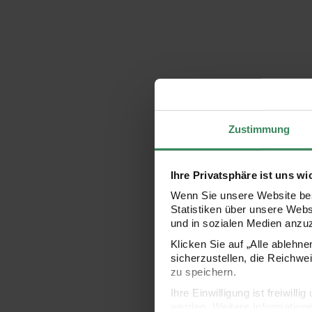
Zustimmung
Ihre Privatsphäre ist uns wi
Wenn Sie unsere Website bes
Statistiken über unsere Web
und in sozialen Medien anzu
Klicken Sie auf „Alle ablehn
sicherzustellen, die Reichwe
zu speichern.
Ihre Einwilligung ist freiwil
werden. Weitere Information