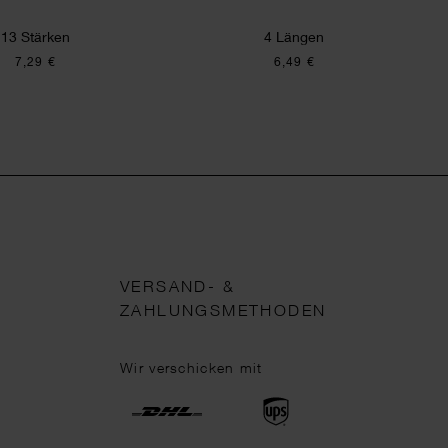
13 Stärken
4 Längen
7,29 €
6,49 €
VERSAND- &
ZAHLUNGSMETHODEN
Wir verschicken mit