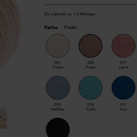
Lieferzeit: ca. 1-3 Werktage
Farbe
Puder
001
003
017
Creme
Puder
Lachs
010
018
011
Hellblau
Türkis
Azur