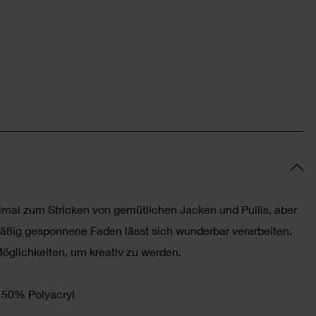
imal zum Stricken von gemütlichen Jacken und Pullis, aber
äßig gesponnene Faden lässt sich wunderbar verarbeiten.
öglichkeiten, um kreativ zu werden.
50% Polyacryl