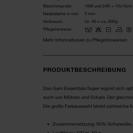
Maschenprobe
18M und 24R = 10x10cm
Nadelstärke in mm
5 mm
Verbrauch
Gr. 40 = ca. 600g
Pflegehinweise
Mehr Informationen zu Pflegehinweisen
PRODUKTBESCHREIBUNG
Das Garn Essentials Super eignet sich opt
auch von Mützen und Schals. Der gleichm
Die große Farbauswahl bietet zahlreiche M
Zusammensetzung: 50% Schurwolle, 
Lauflänge: 100 m, 50 g