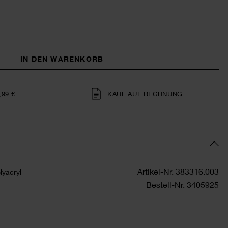
IN DEN WARENKORB
,99 €
KAUF AUF RECHNUNG
Artikel-Nr.
383316.003
yacryl
Bestell-Nr.
3405925