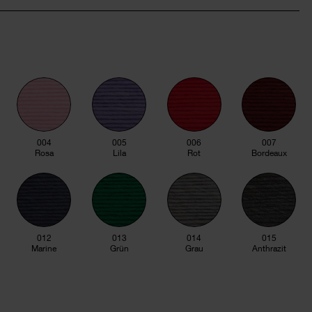
004
005
006
007
Rosa
Lila
Rot
Bordeaux
012
013
014
015
Marine
Grün
Grau
Anthrazit