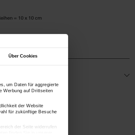
eihen = 10 x 10 cm
Über Cookies
s, um Daten für aggregierte
 Werbung auf Drittseiten
dlichkeit der Website
wahl für zukünftige Besuche
bereich der Seite widerrufen
en finden Sie in unserer