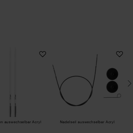
s
Nadelspitzen auswechselbar Acryl
Nadelseil auswechsel
en auswechselbar Acryl
Nadelseil auswechselbar Acryl