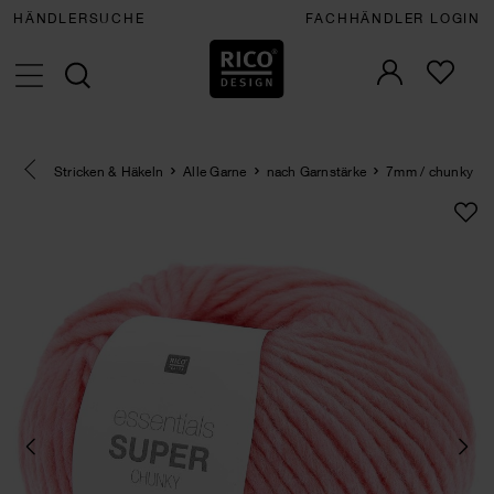
HÄNDLERSUCHE
FACHHÄNDLER LOGIN
Eine Kategorie zurück navigieren
Stricken & Häkeln
Alle Garne
nach Garnstärke
7mm / chunky