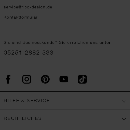
service@rico-design.de
Kontaktformular
Sie sind Businesskunde?
Sie erreichen uns unter
05251 2882 333
Facebook
Instagram
Pinterest
YouTube
TikTok
HILFE & SERVICE
RECHTLICHES