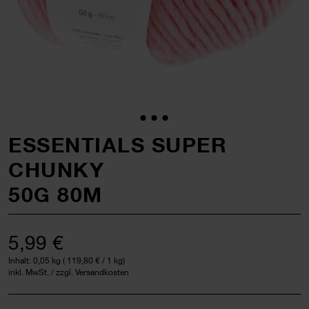
ESSENTIALS SUPER
CHUNKY
50G 80M
5,99 €
Inhalt:
0,05 kg
(
119,80 €
/ 1 kg)
inkl. MwSt. / zzgl. Versandkosten