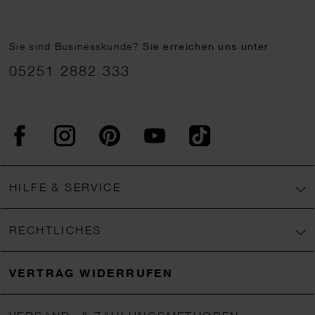
Sie sind Businesskunde?
Sie erreichen uns unter
05251 2882 333
Facebook
Instagram
Pinterest
YouTube
TikTok
HILFE & SERVICE
RECHTLICHES
VERTRAG WIDERRUFEN