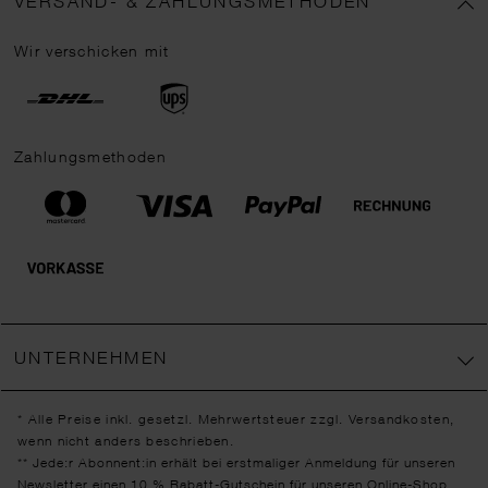
VERSAND- & ZAHLUNGSMETHODEN
Wir verschicken mit
Zahlungsmethoden
UNTERNEHMEN
* Alle Preise inkl. gesetzl. Mehrwertsteuer zzgl.
Versandkosten
,
wenn nicht anders beschrieben.
** Jede:r Abonnent:in erhält bei erstmaliger Anmeldung für unseren
Newsletter einen 10 % Rabatt-Gutschein für unseren Online-Shop.