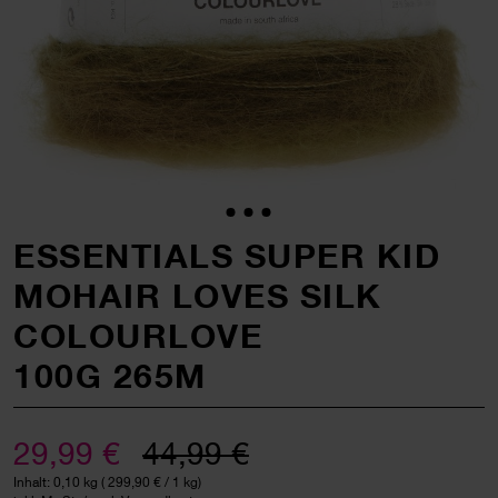
ESSENTIALS SUPER KID
MOHAIR LOVES SILK
COLOURLOVE
100G 265M
29,99 €
44,99 €
Inhalt:
0,10 kg
(
299,90 €
/ 1 kg)