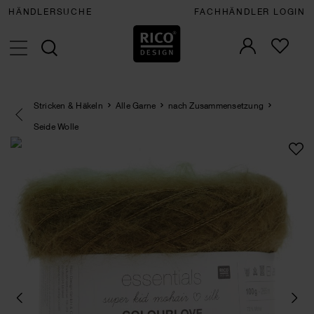
HÄNDLERSUCHE
FACHHÄNDLER LOGIN
Stricken & Häkeln
Alle Garne
nach Zusammensetzung
Eine Kategorie zurück navigieren
Seide Wolle