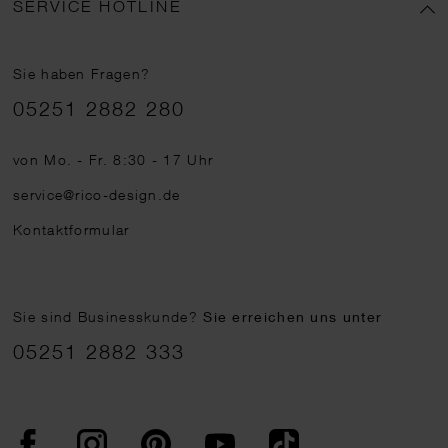
SERVICE HOTLINE
Sie haben Fragen?
Telefonnummer
05251 2882 280
von Mo. - Fr. 8:30 - 17 Uhr
service@rico-design.de
Kontaktformular
Sie sind Businesskunde?
Sie erreichen uns unter
05251 2882 333
Facebook
Instagram
Pinterest
YouTube
TikTok