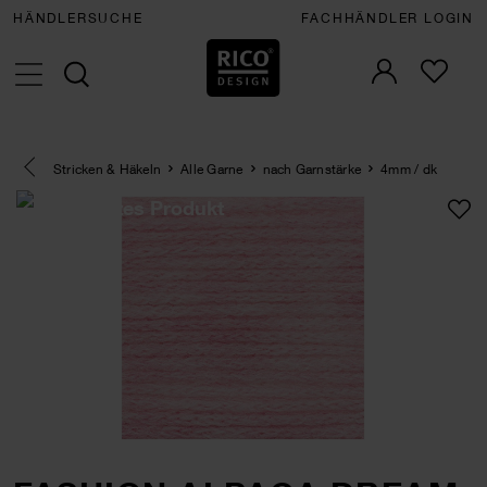
HÄNDLERSUCHE
FACHHÄNDLER LOGIN
Eine Kategorie zurück navigieren
Stricken & Häkeln
Alle Garne
nach Garnstärke
4mm / dk