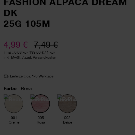
FASHION ALPACA DREAM
DK
25G 105M
4,99 €
7,49 €
Inhalt:
0,03 kg
(
199,60 €
/ 1 kg)
inkl. MwSt. / zzgl. Versandkosten
Lieferzeit: ca. 1-3 Werktage
Farbe
Rosa
001
005
002
Creme
Rosa
Beige