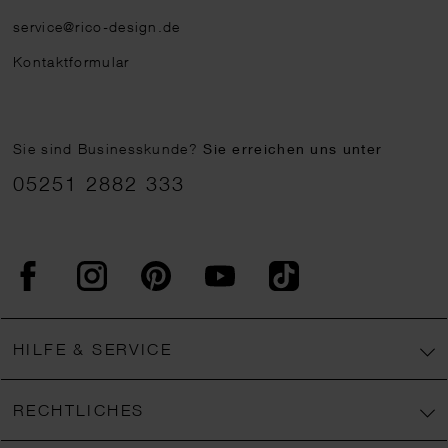
service@rico-design.de
Kontaktformular
Sie sind Businesskunde?
Sie erreichen uns unter
05251 2882 333
Facebook
Instagram
Pinterest
YouTube
TikTok
HILFE & SERVICE
RECHTLICHES