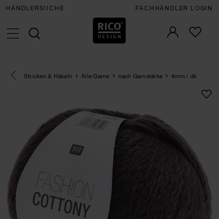
HÄNDLERSUCHE
FACHHÄNDLER LOGIN
Eine Kategorie zurück navigieren
Stricken & Häkeln
Alle Garne
nach Garnstärke
4mm / dk