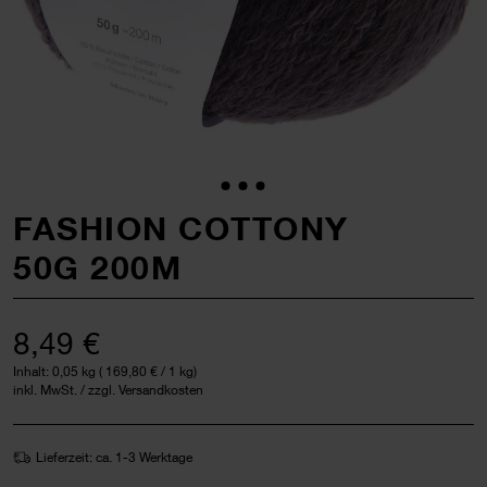
FASHION COTTONY
50G 200M
8,49 €
Inhalt:
0,05 kg
(
169,80 €
/ 1 kg)
inkl. MwSt. / zzgl. Versandkosten
Lieferzeit: ca. 1-3 Werktage