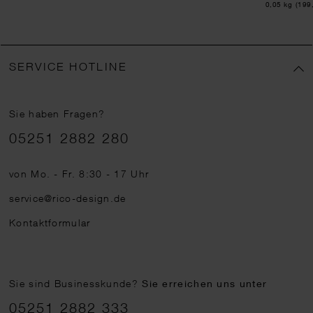
Inhalt:
0,05 kg
(199,
SERVICE HOTLINE
Sie haben Fragen?
Telefonnummer
05251 2882 280
von Mo. - Fr. 8:30 - 17 Uhr
service@rico-design.de
Kontaktformular
Sie sind Businesskunde?
Sie erreichen uns unter
05251 2882 333