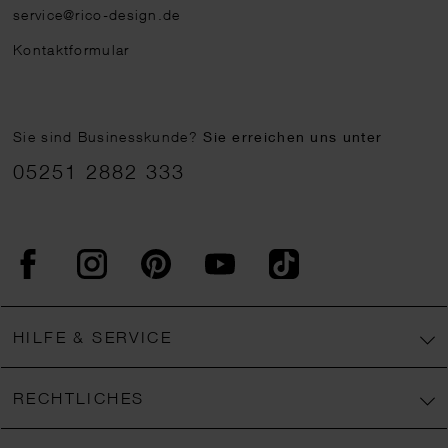
service@rico-design.de
Kontaktformular
Sie sind Businesskunde?
Sie erreichen uns unter
05251 2882 333
Facebook
Instagram
Pinterest
YouTube
TikTok
HILFE & SERVICE
RECHTLICHES