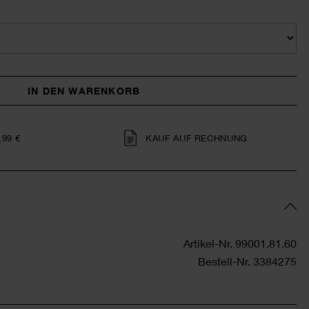
IN DEN WARENKORB
,99 €
KAUF AUF RECHNUNG
Artikel-Nr.
99001.81.60
Bestell-Nr.
3384275