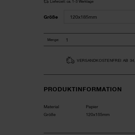
Lieferzeit: ca. 1-3 Werktage
Größe
Menge:
VERSAND­KOSTEN­FREI AB 34
PRODUKTINFORMATION
Material
Papier
Größe
120x185mm