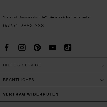
Sie sind Businesskunde?
Sie erreichen uns unter
05251 2882 333
Facebook
Instagram
Pinterest
YouTube
TikTok
HILFE & SERVICE
RECHTLICHES
VERTRAG WIDERRUFEN