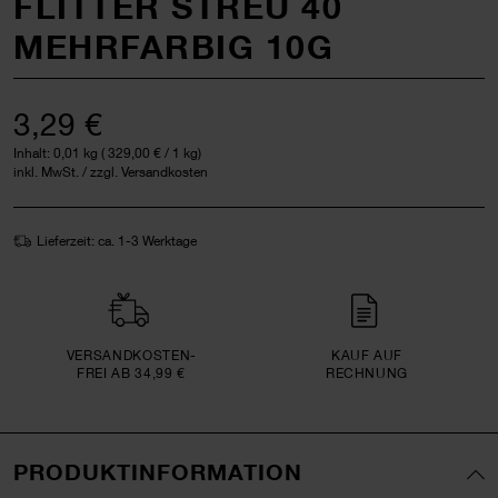
FLITTER STREU 40
MEHRFARBIG 10G
3,29 €
Inhalt:
0,01 kg
(
329,00 €
/ 1 kg)
inkl. MwSt. / zzgl. Versandkosten
Lieferzeit: ca. 1-3 Werktage
VERSAND­KOSTEN­
KAUF AUF
FREI AB 34,99 €
RECHNUNG
PRODUKTINFORMATION