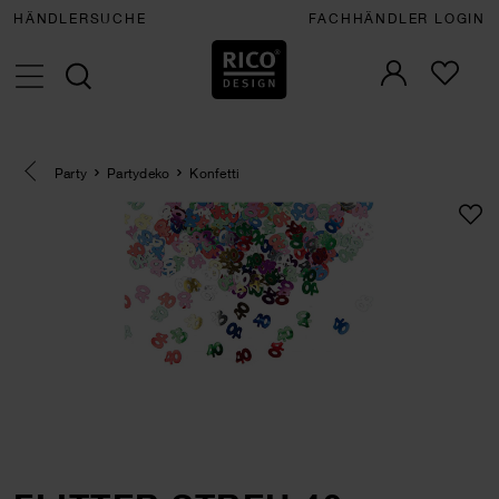
HÄNDLERSUCHE
FACHHÄNDLER LOGIN
Eine Kategorie zurück navigieren
Party
Partydeko
Konfetti