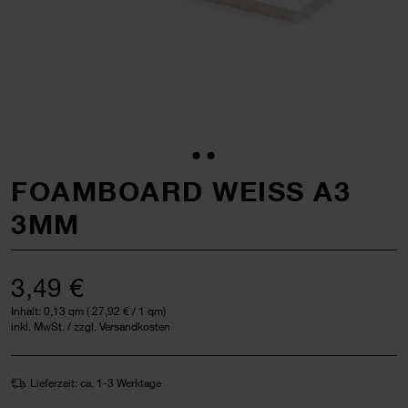
FOAMBOARD WEISS A3 3
MM
3,49 €
Inhalt:
0,13 qm
(
27,92 €
/ 1 qm)
inkl. MwSt. / zzgl. Versandkosten
Lieferzeit: ca. 1-3 Werktage