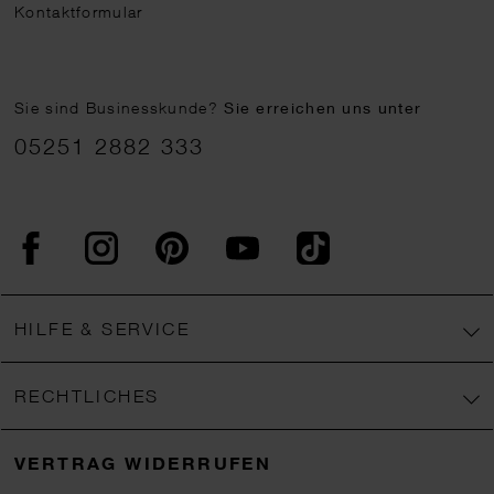
Kontaktformular
Sie sind Businesskunde?
Sie erreichen uns unter
05251 2882 333
Facebook
Instagram
Pinterest
YouTube
TikTok
HILFE & SERVICE
RECHTLICHES
VERTRAG WIDERRUFEN