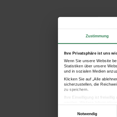
Zustimmung
Ihre Privatsphäre ist uns wi
Wenn Sie unsere Website bes
Statistiken über unsere Web
und in sozialen Medien anzu
Klicken Sie auf „Alle ablehn
sicherzustellen, die Reichwe
zu speichern.
Ihre Einwilligung ist freiwil
werden. Weitere Information
Einwilligungsauswahl
Datenschutzerklärung.
Notwendig
Impressum
Datenschutz