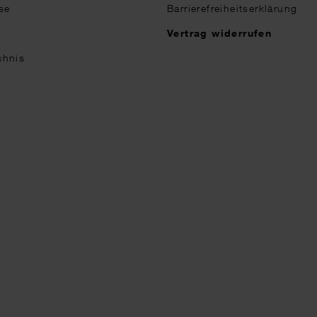
se
Barrierefreiheitserklärung
n
Vertrag widerrufen
chnis