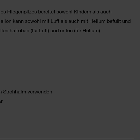
nes Fliegenpilzes bereitet sowohl Kindern als auch
llon kann sowohl mit Luft als auch mit Helium befüllt und
on hat oben (für Luft) und unten (für Helium)
n Strohhalm verwenden
ar