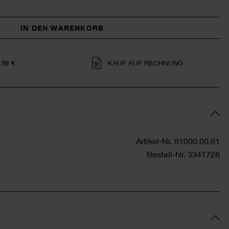
IN DEN WARENKORB
,99 €
KAUF AUF RECHNUNG
Artikel-Nr.
81000.00.91
Bestell-Nr.
3341728