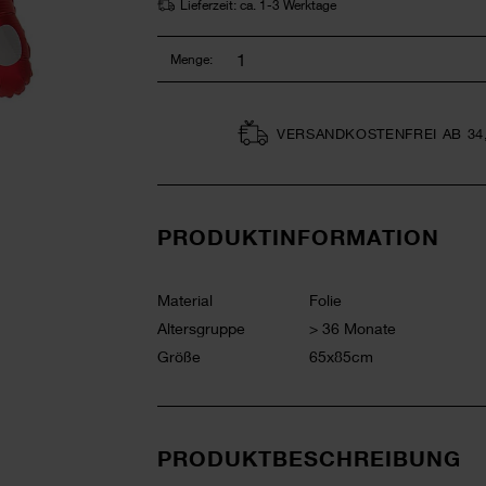
Lieferzeit: ca. 1-3 Werktage
Menge:
VERSAND­KOSTEN­FREI AB 34
PRODUKTINFORMATION
Material
Folie
Altersgruppe
> 36 Monate
Größe
65x85cm
PRODUKTBESCHREIBUNG