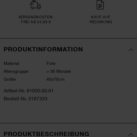
VERSAND­KOSTEN­
KAUF AUF
FREI AB 34,99 €
RECHNUNG
PRODUKTINFORMATION
Material
Folie
Altersgruppe
> 36 Monate
Größe
40x70cm
Artikel-Nr.
81000.00.81
Bestell-Nr.
3187333
PRODUKTBESCHREIBUNG