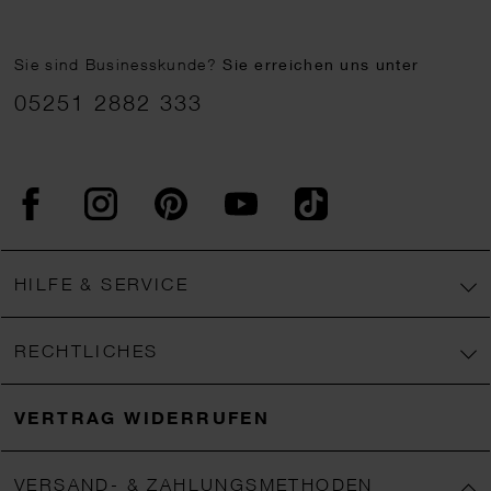
Sie sind Businesskunde?
Sie erreichen uns unter
05251 2882 333
Facebook
Instagram
Pinterest
YouTube
TikTok
HILFE & SERVICE
RECHTLICHES
VERTRAG WIDERRUFEN
VERSAND- & ZAHLUNGSMETHODEN