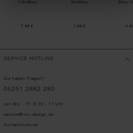
110x48cm
55x65cm
30cm 12
7,99 €
7,99 €
4,9
SERVICE HOTLINE
Sie haben Fragen?
Telefonnummer
05251 2882 280
von Mo. - Fr. 8:30 - 17 Uhr
service@rico-design.de
Kontaktformular