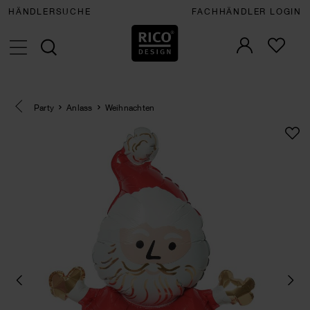
HÄNDLERSUCHE
FACHHÄNDLER LOGIN
Eine Kategorie zurück navigieren
Party
Anlass
Weihnachten