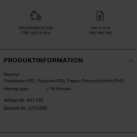
VERSAND­KOSTEN­
KAUF AUF
FREI AB 34,99 €
RECHNUNG
PRODUKTINFORMATION
Material
Polyethylen (PE), Polyamid (PD), Papier, Polyvinylchlorid (PVC)
Altersgruppe
> 36 Monate
Artikel-Nr.
401139
Bestell-Nr.
3735282