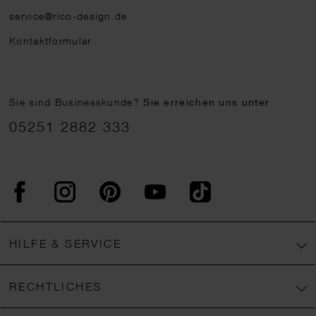
service@rico-design.de
Kontaktformular
Sie sind Businesskunde?
Sie erreichen uns unter
05251 2882 333
Facebook
Instagram
Pinterest
YouTube
TikTok
HILFE & SERVICE
RECHTLICHES