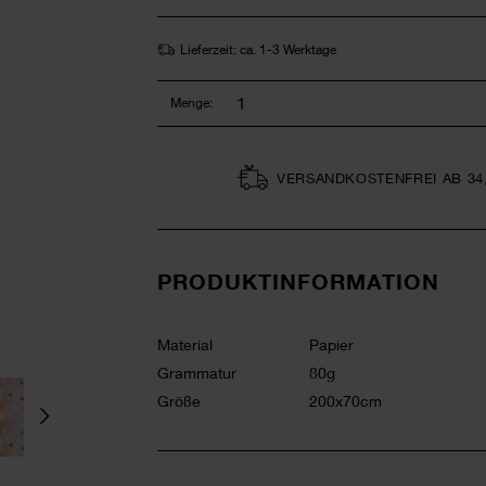
Lieferzeit: ca. 1-3 Werktage
Menge:
VERSAND­KOSTEN­FREI AB 34
PRODUKTINFORMATION
Material
Papier
Grammatur
80g
Größe
200x70cm