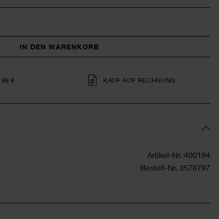
IN DEN WARENKORB
,99 €
KAUF AUF RECHNUNG
Artikel-Nr.
400194
Bestell-Nr.
3578797