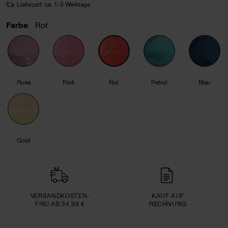
Lieferzeit: ca. 1-3 Werktage
Farbe
Rot
Rosa
Pink
Rot
Petrol
Blau
Gold
VERSAND­KOSTEN­
KAUF AUF
FREI AB 34,99 €
RECHNUNG