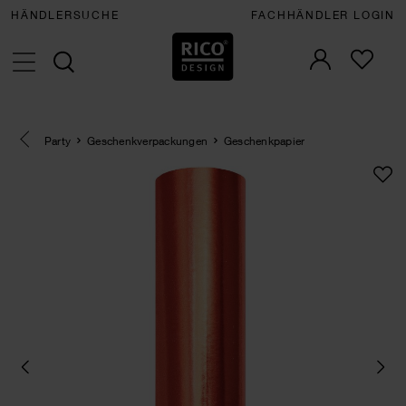
HÄNDLERSUCHE
FACHHÄNDLER LOGIN
Eine Kategorie zurück navigieren
Party
Geschenkverpackungen
Geschenkpapier