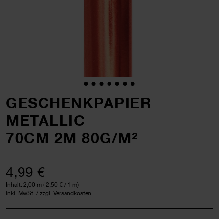
GESCHENKPAPIER
METALLIC
70CM 2M 80G/M²
4,99 €
Inhalt:
2,00 m
(
2,50 €
/ 1 m)
inkl. MwSt. / zzgl. Versandkosten