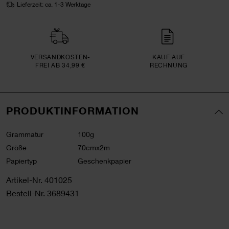
Lieferzeit: ca. 1-3 Werktage
VERSAND­KOSTEN­
KAUF AUF
FREI AB 34,99 €
RECHNUNG
PRODUKTINFORMATION
Grammatur
100g
Größe
70cmx2m
Papiertyp
Geschenkpapier
Artikel-Nr.
401025
Bestell-Nr.
3689431