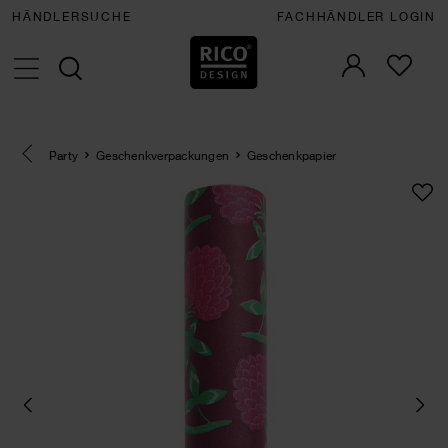
HÄNDLERSUCHE
FACHHÄNDLER LOGIN
Eine Kategorie zurück navigieren
Party
Geschenkverpackungen
Geschenkpapier