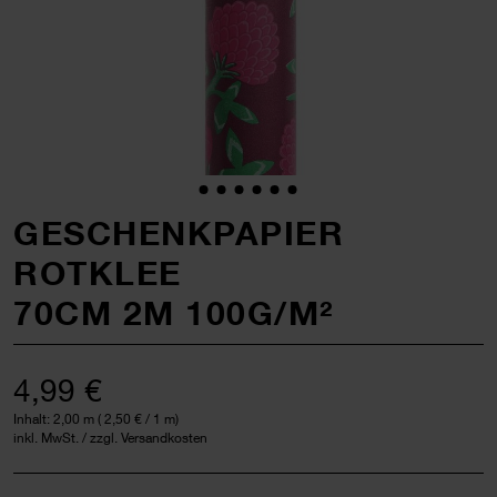
GESCHENKPAPIER
ROTKLEE
70CM 2M 100G/M²
4,99 €
Inhalt:
2,00 m
(
2,50 €
/ 1 m)
inkl. MwSt. / zzgl. Versandkosten