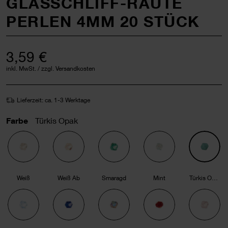
GLASSCHLIFF-RAUTE
PERLEN 4MM 20 STÜCK
3,59 €
inkl. MwSt. / zzgl. Versandkosten
Lieferzeit: ca. 1-3 Werktage
Farbe
Türkis Opak
Weiß
Weiß Ab
Smaragd
Mint
Türkis Opak