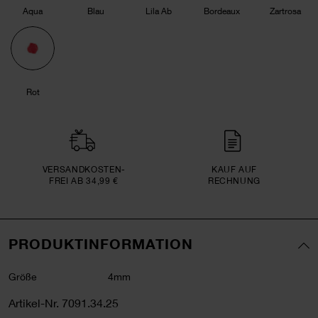
Aqua
Blau
Lila Ab
Bordeaux
Zartrosa
Rot
VERSAND­KOSTEN­
KAUF AUF
FREI AB 34,99 €
RECHNUNG
PRODUKTINFORMATION
Größe
4mm
Artikel-Nr.
7091.34.25