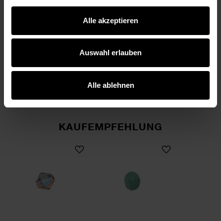
Alle akzeptieren
Auswahl erlauben
Bastelanleitung
Armbänder mit
Buchstabenperlen
Alle ablehnen
KAUFEMPFEHLUNG
Glasschliff-Raute Perlen 6mm 12 Stück
Glasschliff-Diskus Perl