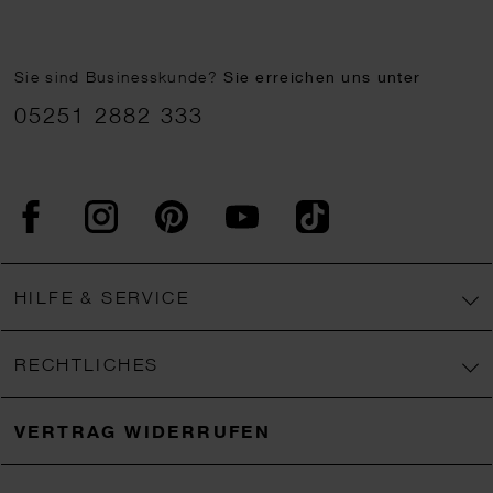
Sie sind Businesskunde?
Sie erreichen uns unter
05251 2882 333
Facebook
Instagram
Pinterest
YouTube
TikTok
HILFE & SERVICE
RECHTLICHES
VERTRAG WIDERRUFEN