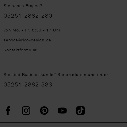
Sie haben Fragen?
Telefonnummer
05251 2882 280
von Mo. - Fr. 8:30 - 17 Uhr
service@rico-design.de
Kontaktformular
Sie sind Businesskunde?
Sie erreichen uns unter
05251 2882 333
Facebook
Instagram
Pinterest
YouTube
TikTok