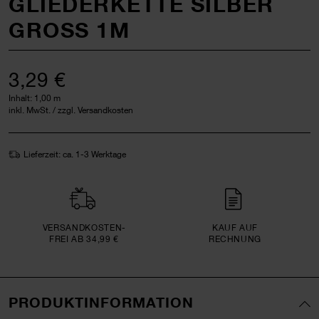
GLIEDERKETTE SILBER
GROSS 1M
3,29 €
Inhalt:
1,00 m
inkl. MwSt. / zzgl. Versandkosten
Lieferzeit: ca. 1-3 Werktage
VERSAND­KOSTEN­
KAUF AUF
FREI AB 34,99 €
RECHNUNG
PRODUKTINFORMATION