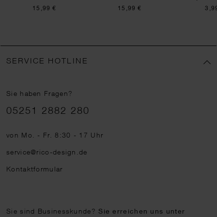
15,99 €
15,99 €
3,9
SERVICE HOTLINE
Sie haben Fragen?
Telefonnummer
05251 2882 280
von Mo. - Fr. 8:30 - 17 Uhr
service@rico-design.de
Kontaktformular
Sie sind Businesskunde?
Sie erreichen uns unter