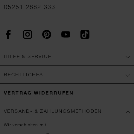
05251 2882 333
Facebook
Instagram
Pinterest
YouTube
TikTok
HILFE & SERVICE
RECHTLICHES
VERTRAG WIDERRUFEN
VERSAND- & ZAHLUNGSMETHODEN
Wir verschicken mit