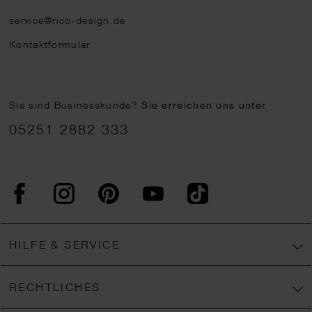
service@rico-design.de
Kontaktformular
Sie sind Businesskunde?
Sie erreichen uns unter
05251 2882 333
Facebook
Instagram
Pinterest
YouTube
TikTok
HILFE & SERVICE
RECHTLICHES