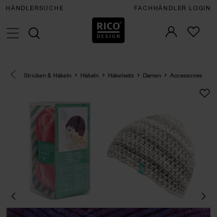
HÄNDLERSUCHE
FACHHÄNDLER LOGIN
Eine Kategorie zurück navigieren
Stricken & Häkeln
Häkeln
Häkelsets
Damen
Accessoires
SET