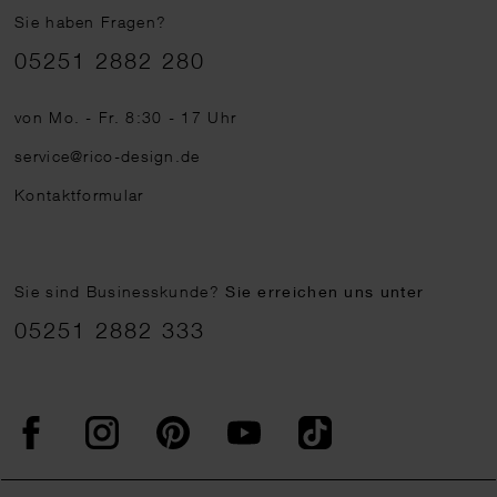
Sie haben Fragen?
Telefonnummer
05251 2882 280
von Mo. - Fr. 8:30 - 17 Uhr
service@rico-design.de
Kontaktformular
Sie sind Businesskunde?
Sie erreichen uns unter
05251 2882 333
Facebook
Instagram
Pinterest
YouTube
TikTok