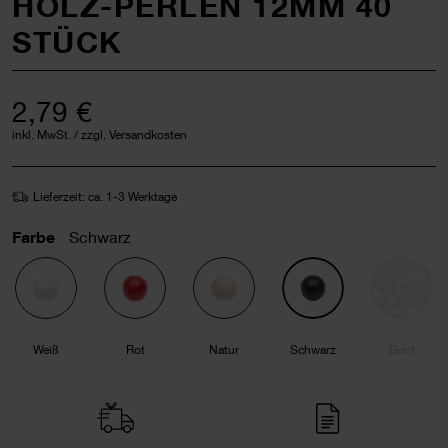
HOLZ-PERLEN 12MM 40
STÜCK
2,79 €
inkl. MwSt. / zzgl. Versandkosten
Lieferzeit: ca. 1-3 Werktage
Farbe
Schwarz
Weiß
Rot
Natur
Schwarz
Bunt