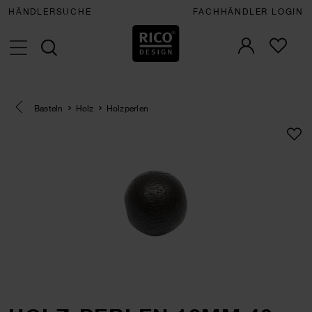
HÄNDLERSUCHE
FACHHÄNDLER LOGIN
Eine Kategorie zurück navigieren
Basteln
Holz
Holzperlen