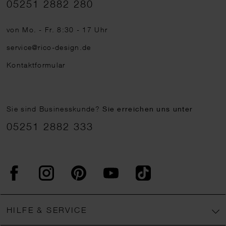
05251 2882 280
von Mo. - Fr. 8:30 - 17 Uhr
service@rico-design.de
Kontaktformular
Sie sind Businesskunde?
Sie erreichen uns unter
05251 2882 333
Facebook
Instagram
Pinterest
YouTube
TikTok
HILFE & SERVICE