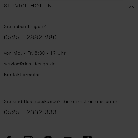
SERVICE HOTLINE
Sie haben Fragen?
Telefonnummer
05251 2882 280
von Mo. - Fr. 8:30 - 17 Uhr
service@rico-design.de
Kontaktformular
Sie sind Businesskunde?
Sie erreichen uns unter
05251 2882 333
Facebook
Instagram
Pinterest
YouTube
TikTok