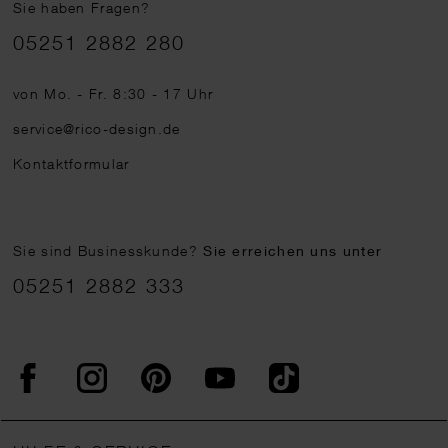
Sie haben Fragen?
Telefonnummer
05251 2882 280
von Mo. - Fr. 8:30 - 17 Uhr
service@rico-design.de
Kontaktformular
Sie sind Businesskunde?
Sie erreichen uns unter
05251 2882 333
Facebook
Instagram
Pinterest
YouTube
TikTok