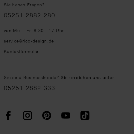
Sie haben Fragen?
Telefonnummer
05251 2882 280
von Mo. - Fr. 8:30 - 17 Uhr
service@rico-design.de
Kontaktformular
Sie sind Businesskunde?
Sie erreichen uns unter
05251 2882 333
Facebook
Instagram
Pinterest
YouTube
TikTok