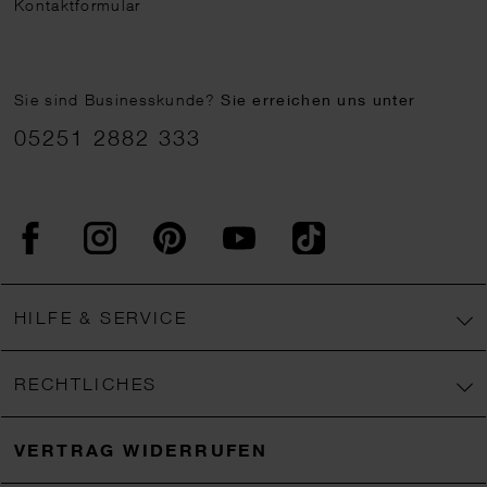
Kontaktformular
Sie sind Businesskunde?
Sie erreichen uns unter
05251 2882 333
Facebook
Instagram
Pinterest
YouTube
TikTok
HILFE & SERVICE
RECHTLICHES
VERTRAG WIDERRUFEN