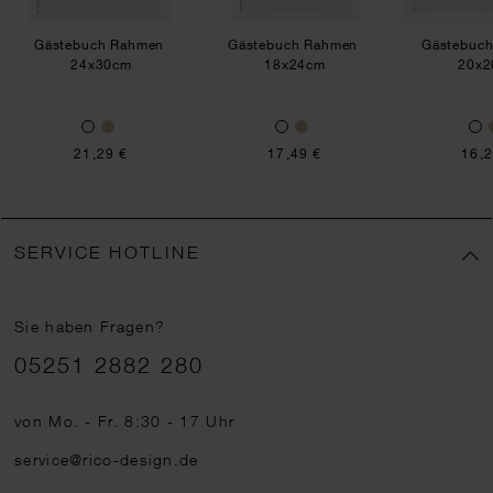
Gästebuch Rahmen
Gästebuch Rahmen
Gästebuc
24x30cm
18x24cm
20x2
21,29 €
17,49 €
16,2
SERVICE HOTLINE
Sie haben Fragen?
Telefonnummer
05251 2882 280
von Mo. - Fr. 8:30 - 17 Uhr
service@rico-design.de