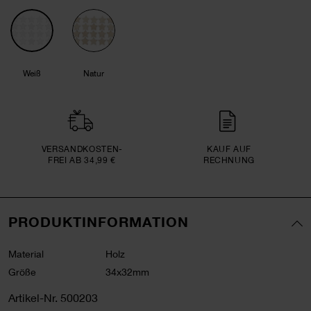
Weiß
Natur
VERSAND­KOSTEN­
KAUF AUF
FREI AB 34,99 €
RECHNUNG
PRODUKTINFORMATION
Material
Holz
Größe
34x32mm
Artikel-Nr.
500203