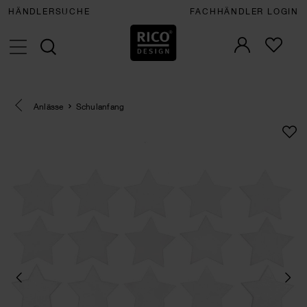
HÄNDLERSUCHE
FACHHÄNDLER LOGIN
Eine Kategorie zurück navigieren
Anlässe
Schulanfang