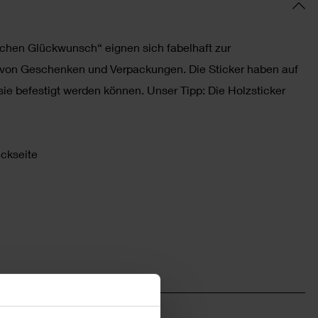
ichen Glückwunsch“ eignen sich fabelhaft zur
g von Geschenken und Verpackungen. Die Sticker haben auf
ie befestigt werden können. Unser Tipp: Die Holzsticker
ückseite