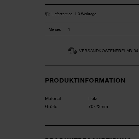
Lieferzeit: ca. 1-3 Werktage
Menge:
VERSAND­KOSTEN­FREI AB 34
PRODUKTINFORMATION
Material
Holz
Größe
70x23mm