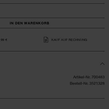
IN DEN WARENKORB
,99 €
KAUF AUF RECHNUNG
Artikel-Nr.
700483
Bestell-Nr.
3521328