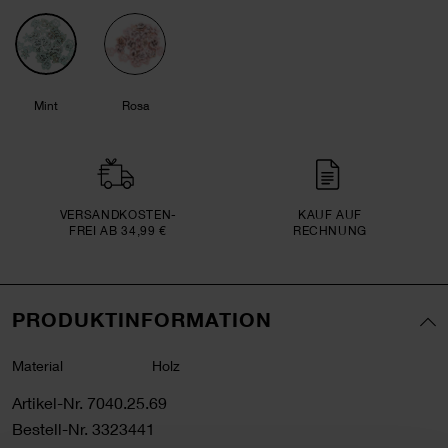
Mint
Rosa
VERSAND­KOSTEN­
KAUF AUF
FREI AB 34,99 €
RECHNUNG
PRODUKTINFORMATION
Material
Holz
Artikel-Nr.
7040.25.69
Bestell-Nr.
3323441