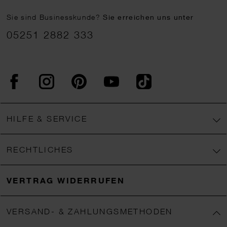
Sie sind Businesskunde?
Sie erreichen uns unter
05251 2882 333
Facebook
Instagram
Pinterest
YouTube
TikTok
HILFE & SERVICE
RECHTLICHES
VERTRAG WIDERRUFEN
VERSAND- & ZAHLUNGSMETHODEN