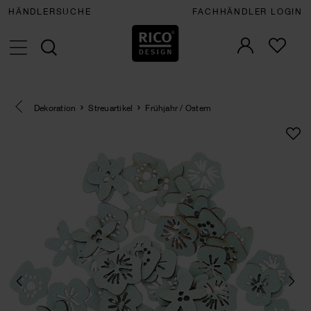
HÄNDLERSUCHE
FACHHÄNDLER LOGIN
Eine Kategorie zurück navigieren
Dekoration
Streuartikel
Frühjahr / Ostern