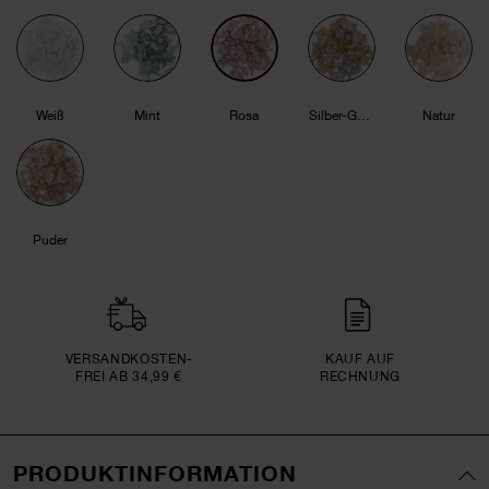
Weiß
Mint
Rosa
Silber-Gold
Natur
Puder
VERSAND­KOSTEN­
KAUF AUF
FREI AB 34,99 €
RECHNUNG
PRODUKTINFORMATION