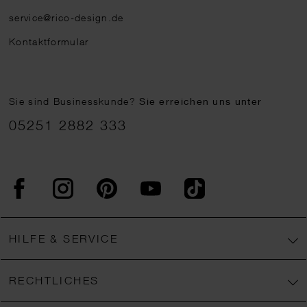
service@rico-design.de
Kontaktformular
Sie sind Businesskunde?
Sie erreichen uns unter
05251 2882 333
Facebook
Instagram
Pinterest
YouTube
TikTok
HILFE & SERVICE
RECHTLICHES