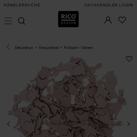
HÄNDLERSUCHE
FACHHÄNDLER LOGIN
Eine Kategorie zurück navigieren
Dekoration
Streuartikel
Frühjahr / Ostern