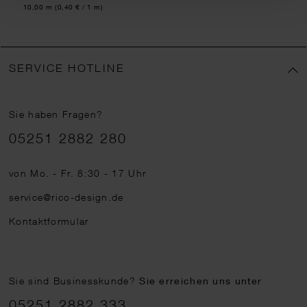
Inhalt:
10,00 m
(0,40 € / 1 m)
SERVICE HOTLINE
Sie haben Fragen?
Telefonnummer
05251 2882 280
von Mo. - Fr. 8:30 - 17 Uhr
service@rico-design.de
Kontaktformular
Sie sind Businesskunde?
Sie erreichen uns unter
05251 2882 333