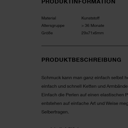
PRODUKTINFORMATION
Material
Kunststoff
Altersgruppe
> 36 Monate
Größe
29x71x6mm
PRODUKTBESCHREIBUNG
Schmuck kann man ganz einfach selbst her
einfach und schnell Ketten und Armbänder
Einfach die Perlen auf einen elastischen P
entstehen auf einfache Art und Weise me
Selbertragen.