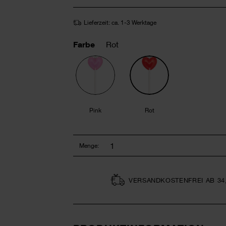
Lieferzeit: ca. 1-3 Werktage
Farbe
Rot
Pink
Rot
Menge:
VERSAND­KOSTEN­FREI AB 34