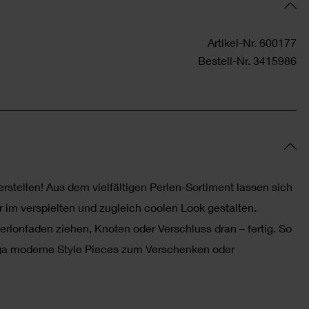
Artikel-Nr.
600177
Bestell-Nr.
3415986
stellen! Aus dem vielfältigen Perlen-Sortiment lassen sich
 im verspielten und zugleich coolen Look gestalten.
erlonfaden ziehen, Knoten oder Verschluss dran – fertig. So
ga moderne Style Pieces zum Verschenken oder