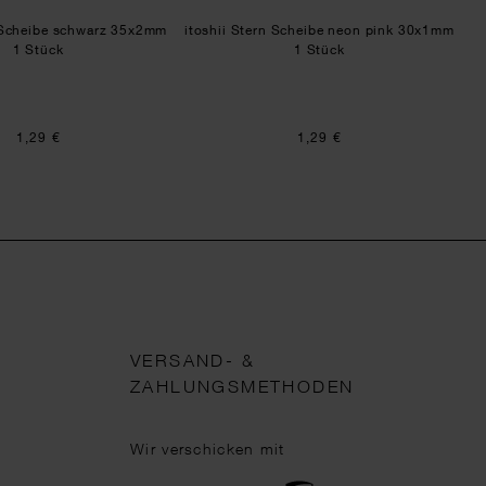
n Scheibe schwarz 35x2mm
itoshii Stern Scheibe neon pink 30x1mm
1 Stück
1 Stück
1,29 €
1,29 €
VERSAND- &
ZAHLUNGSMETHODEN
Wir verschicken mit