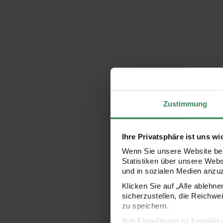
Zustimmung
Ihre Privatsphäre ist uns wi
Wenn Sie unsere Website bes
Statistiken über unsere Web
und in sozialen Medien anzu
Klicken Sie auf „Alle ablehn
sicherzustellen, die Reichwe
zu speichern.
Ihre Einwilligung ist freiwil